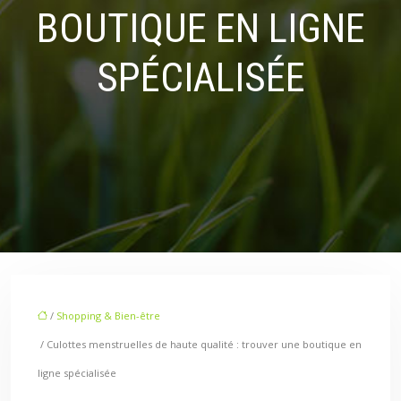
BOUTIQUE EN LIGNE
SPÉCIALISÉE
/
Shopping & Bien-être
/ Culottes menstruelles de haute qualité : trouver une boutique en
ligne spécialisée