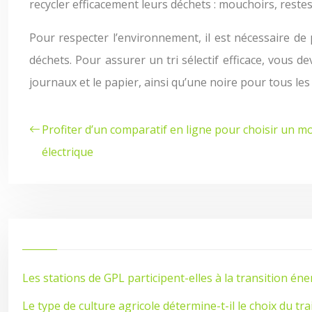
recycler efficacement leurs déchets : mouchoirs, restes 
Pour respecter l’environnement, il est nécessaire de 
déchets. Pour assurer un tri sélectif efficace, vous 
journaux et le papier, ainsi qu’une noire pour tous l
Profiter d’un comparatif en ligne pour choisir un mo
électrique
Les stations de GPL participent-elles à la transition éne
Le type de culture agricole détermine-t-il le choix du t