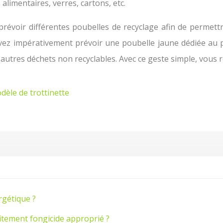
alimentaires, verres, cartons, etc.
prévoir différentes poubelles de recyclage afin de permett
devez impérativement prévoir une poubelle jaune dédiée au 
es autres déchets non recyclables. Avec ce geste simple, vou
dèle de trottinette
rgétique ?
raitement fongicide approprié ?