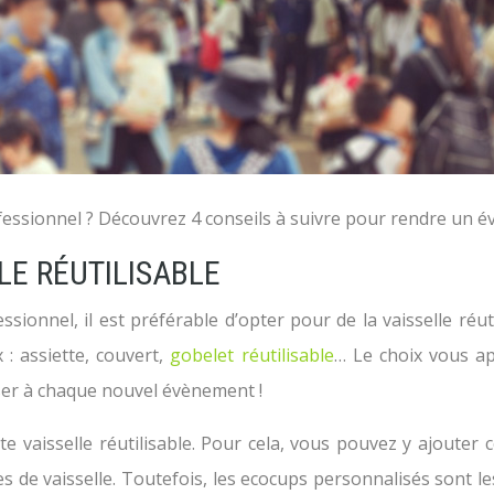
fessionnel ? Découvrez 4 conseils à suivre pour rendre un
LE RÉUTILISABLE
ssionnel, il est préférable d’opter pour de la vaisselle réut
: assiette, couvert,
gobelet réutilisable
… Le choix vous app
iser à chaque nouvel évènement !
te vaisselle réutilisable. Pour cela, vous pouvez y ajouter 
pes de vaisselle. Toutefois, les ecocups personnalisés sont le