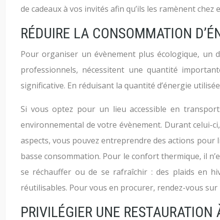
de cadeaux à vos invités afin qu’ils les ramènent chez 
RÉDUIRE LA CONSOMMATION D’É
Pour organiser un évènement plus écologique, un de
professionnels, nécessitent une quantité important
significative. En réduisant la quantité d’énergie utilis
Si vous optez pour un lieu accessible en transports
environnemental de votre évènement. Durant celui-ci, 
aspects, vous pouvez entreprendre des actions pour li
basse consommation. Pour le confort thermique, il n’e
se réchauffer ou de se rafraîchir : des plaids en h
réutilisables. Pour vous en procurer, rendez-vous sur 
PRIVILÉGIER UNE RESTAURATION 