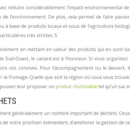
z réduire considérablement l’impact environnemental de v
 de l’environnement. De plus, cela permet de faire passe
u à base de produits locaux et issus de l’agriculture biologi
rticulières très strictes. S
vènement en mettant en valeur des produits qui en sont iss
s le Sud-Ouest, le canard est à l’honneur. Si vous organise
uire vos convives. Pour l’accompagnement ou le dessert, 
 le fromage. Quelle que soit la région où vous vous trouvez,
s pouvez leur proposer un
produit réutilisable
tel qu’un sac en
HETS
nent généralement un nombre important de déchets. Ceux-ci
lors de votre prochain évènement, d’améliorer la gestion de 