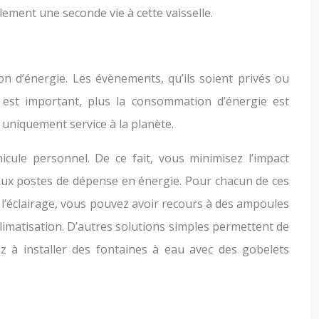
alement une seconde vie à cette vaisselle.
 d’énergie. Les évènements, qu’ils soient privés ou
s est important, plus la consommation d’énergie est
 uniquement service à la planète.
icule personnel. De ce fait, vous minimisez l’impact
ipaux postes de dépense en énergie. Pour chacun de ces
 l’éclairage, vous pouvez avoir recours à des ampoules
limatisation. D’autres solutions simples permettent de
ez à installer des fontaines à eau avec des gobelets