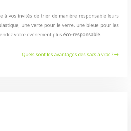
re à vos invités de trier de manière responsable leurs
plastique, une verte pour le verre, une bleue pour les
s rendez votre évènement plus
éco-responsable
.
Quels sont les avantages des sacs à vrac ?