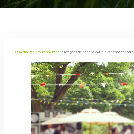
/
Actualités environnement
/ 4 façons de rendre votre évènement profe