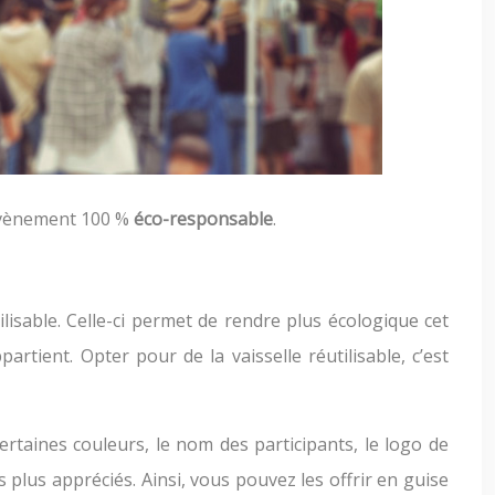
 évènement 100 %
éco-responsable
.
ilisable. Celle-ci permet de rendre plus écologique cet
artient. Opter pour de la vaisselle réutilisable, c’est
certaines couleurs, le nom des participants, le logo de
s plus appréciés. Ainsi, vous pouvez les offrir en guise