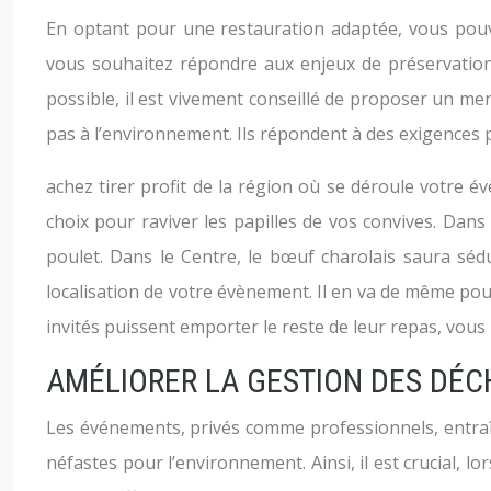
En optant pour une restauration adaptée, vous pouve
vous souhaitez répondre aux enjeux de préservation
possible, il est vivement conseillé de proposer un men
pas à l’environnement. Ils répondent à des exigences pa
achez tirer profit de la région où se déroule votre é
choix pour raviver les papilles de vos convives. Dan
poulet. Dans le Centre, le bœuf charolais saura séd
localisation de votre évènement. Il en va de même pour
invités puissent emporter le reste de leur repas, vou
AMÉLIORER LA GESTION DES DÉC
Les événements, privés comme professionnels, entraî
néfastes pour l’environnement. Ainsi, il est crucial, 