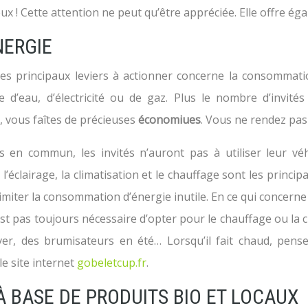
eux ! Cette attention ne peut qu’être appréciée. Elle offre ég
NERGIE
s principaux leviers à actionner concerne la consommation
e d’eau, d’électricité ou de gaz. Plus le nombre d’invité
ée, vous faîtes de précieuses
économiues
. Vous ne rendez pas
 en commun, les invités n’auront pas à utiliser leur véh
l’éclairage, la climatisation et le chauffage sont les princ
miter la consommation d’énergie inutile. En ce qui concerne
st pas toujours nécessaire d’opter pour le chauffage ou la c
iver, des brumisateurs en été… Lorsqu’il fait chaud, pens
le site internet
gobeletcup.fr
.
À BASE DE PRODUITS BIO ET LOCAUX