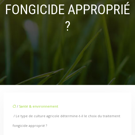
FONGICIDE APPROPRIÉ
?
/
Santé & environnement
/ Le type de culture agricole détermine-t-il le choix du traitement
fongicide approprié ?