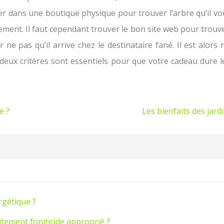
er dans une boutique physique pour trouver l’arbre qu’il 
lement. Il faut cependant trouver le bon site web pour trou
ur ne pas qu’il arrive chez le destinataire fané. Il est alo
s deux critères sont essentiels pour que votre cadeau dure 
e ?
Les bienfaits des jar
rgétique ?
raitement fongicide approprié ?