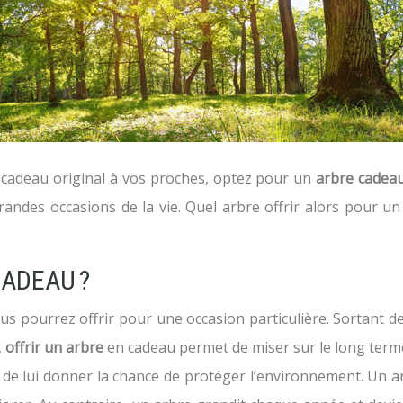
 un cadeau original à vos proches, optez pour un
arbre cadea
s grandes occasions de la vie. Quel arbre offrir alors pour
CADEAU ?
us pourrez offrir pour une occasion particulière. Sortant 
,
offrir un arbre
en cadeau permet de miser sur le long terme e
 de lui donner la chance de protéger l’environnement. Un arb