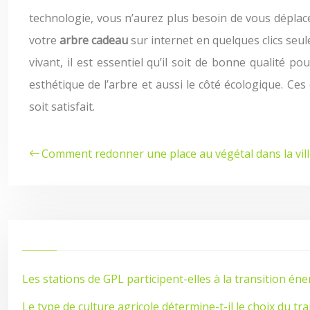
technologie, vous n’aurez plus besoin de vous déplac
votre
arbre cadeau
sur internet en quelques clics seu
vivant, il est essentiel qu’il soit de bonne qualité po
esthétique de l’arbre et aussi le côté écologique. Ce
soit satisfait.
Comment redonner une place au végétal dans la vill
Les stations de GPL participent-elles à la transition éne
Le type de culture agricole détermine-t-il le choix du t