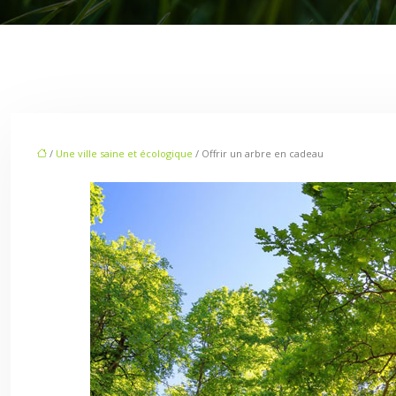
/
Une ville saine et écologique
/ Offrir un arbre en cadeau