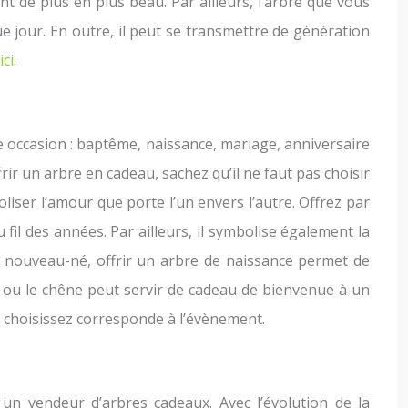
t de plus en plus beau. Par ailleurs, l’arbre que vous
que jour. En outre, il peut se transmettre de génération
ici
.
e occasion : baptême, naissance, mariage, anniversaire
rir un arbre en cadeau, sachez qu’il ne faut pas choisir
oliser l’amour que porte l’un envers l’autre. Offrez par
fil des années. Par ailleurs, il symbolise également la
e nouveau-né, offrir un arbre de naissance permet de
a ou le chêne peut servir de cadeau de bienvenue à un
s choisissez corresponde à l’évènement.
 un vendeur d’arbres cadeaux. Avec l’évolution de la