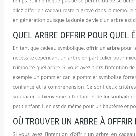
temps et il ne risque pas de se perdre ou de se détér
allez offrir en cadeau restera gravé dans la mémoire de
en génération puisque la durée de vie d’un arbre est 
QUEL ARBRE OFFRIR POUR QUEL 
En tant que cadeau symbolique,
offrir un arbre
pour l
nécessite cependant un arbre en particulier pour mieux 
n’importe quel arbre. Si vous avez alors l’intention de
exemple un pommier car le pommier symbolise fortement 
confiance et la compréhension. Ce sont deux critère
souhaiter la bienvenue à l’enfant et de lui souhaite
petit enfant. Il en est de même pour un baptême et po
OÙ TROUVER UN ARBRE À OFFRIR 
Si vous avez l’intention d’offrir un arbre en cadea