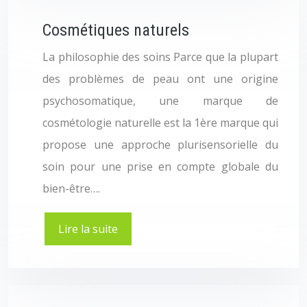
Cosmétiques naturels
La philosophie des soins Parce que la plupart
des problèmes de peau ont une origine
psychosomatique, une marque de
cosmétologie naturelle est la 1ère marque qui
propose une approche plurisensorielle du
soin pour une prise en compte globale du
bien-être….
Lire la suite