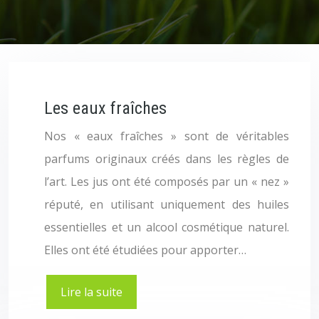
Les eaux fraîches
Nos « eaux fraîches » sont de véritables
parfums originaux créés dans les règles de
l’art. Les jus ont été composés par un « nez »
réputé, en utilisant uniquement des huiles
essentielles et un alcool cosmétique naturel.
Elles ont été étudiées pour apporter…
Lire la suite