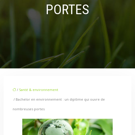
PORTES
/
Santé & environnement
/ Bachelor en environnement : un diplôme qui ouvre de
nombreuses portes